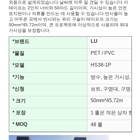
외용으로 설계되었습니다.날씨에 아주 잘 견딜 수 있습니다.이
테이프는 2인치 너비와 50야드 길이이며, 가시성이 높은 안전
표지판이나 의류를 만드는 데 사용할 수 있습니다.반사율이 높
고 어두운 곳에서 반사되는 유리 구슬이 테이프의 크기는
50mm*45.72m이며, 큰 프로젝트에 이상적으로 사용되며 최대
가시성을 보장합니다.
LU
*브랜드
PET / PVC
*물질
HS38-1P
*모델
*기능
방수, 높은 가시성, 강
*신청
보트, 구명대, 구명조
50mm*45.72m
* 크기
* 포장
1 롤은 작은 상자 한 개
* MOQ
48 롤