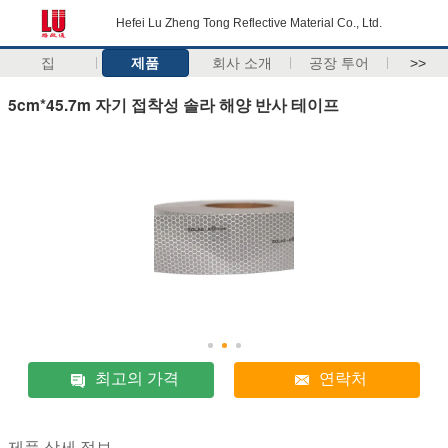
Hefei Lu Zheng Tong Reflective Material Co., Ltd.
집
제품
회사 소개
공장 투어
>>
5cm*45.7m 자기 접착성 솔라 해양 반사 테이프
최고의 가격
연락처
제품 상세 정보