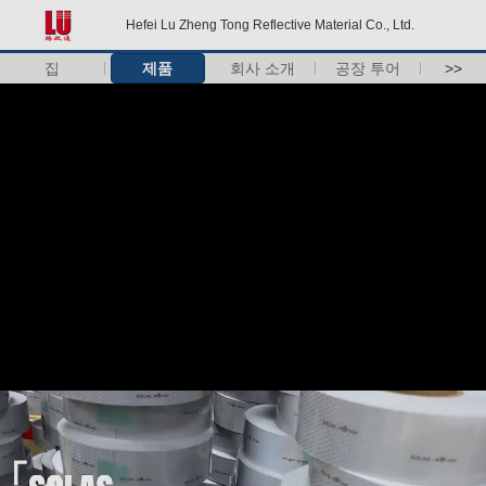
Hefei Lu Zheng Tong Reflective Material Co., Ltd.
집
제품
회사 소개
공장 투어
>>