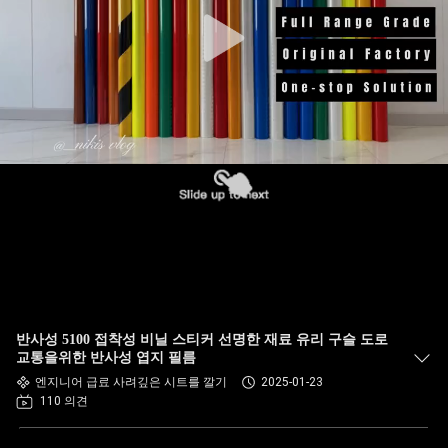
반사성 5100 접착성 비닐 스티커 선명한 재료 유리 구슬 도로
교통을위한 반사성 엽지 필름
엔지니어 급료 사려깊은 시트를 깔기
2025-01-23
110 의견