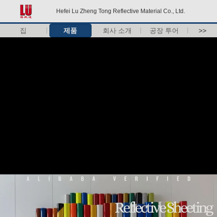
Hefei Lu Zheng Tong Reflective Material Co., Ltd.
집
제품
회사 소개
공장 투어
>>