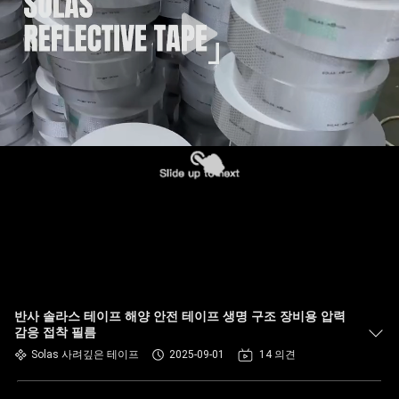
반사 솔라스 테이프 해양 안전 테이프 생명 구조 장비용 압력
감응 접착 필름
Solas 사려깊은 테이프
2025-09-01
14 의견