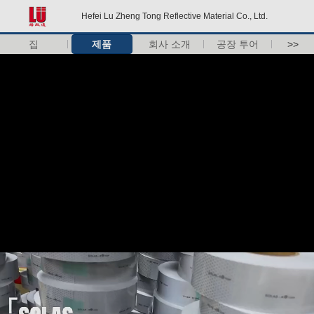
Hefei Lu Zheng Tong Reflective Material Co., Ltd.
집
제품
회사 소개
공장 투어
>>