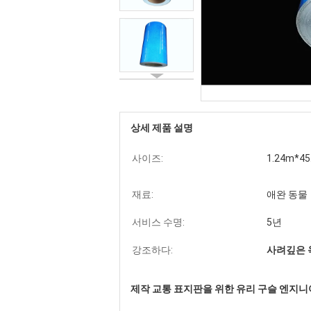
상세 제품 설명
사이즈:
1.24m*45
재료:
애완 동물
서비스 수명:
5년
강조하다:
사려깊은 
제작 교통 표지판을 위한 유리 구슬 엔지니