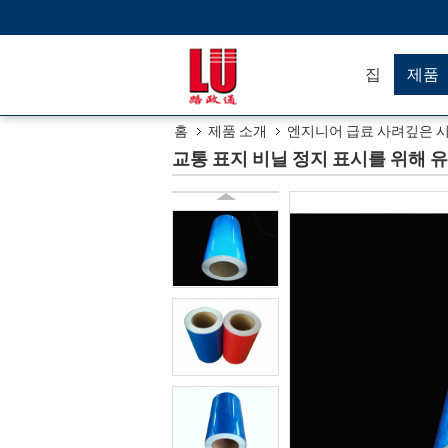
집
제품
홈
제품 소개
엔지니어 급료 사려깊은 
교통 표지 비닐 정지 표시를 위해 