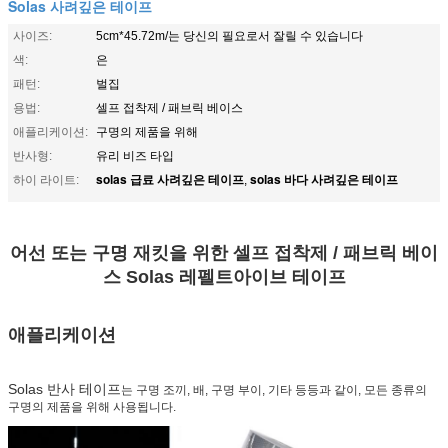
Solas 사려깊은 테이프
사이즈:
5cm*45.72m/는 당신의 필요로서 잘릴 수 있습니다
색:
은
패턴:
벌집
용법:
셀프 접착제 / 패브릭 베이스
애플리케이션:
구명의 제품을 위해
반사형:
유리 비즈 타입
solas 급료 사려깊은 테이프
solas 바다 사려깊은 테이프
하이 라이트:
,
어선 또는 구명 재킷을 위한 셀프 접착제 / 패브릭 베이
스 Solas 레펠트아이브 테이프
애플리케이션
Solas 반사 테이프
는 구명 조끼, 배, 구명 부이, 기타 등등과 같이, 모든 종류의
구명의 제품을 위해 사용됩니다.