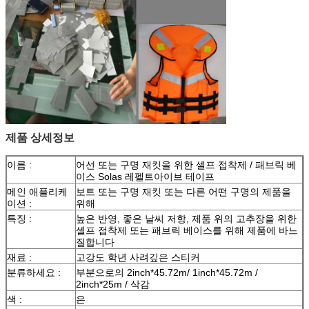
제품 상세정보
이름 :
어선 또는 구명 재킷을 위한 셀프 접착제 / 패브릭 베
이스 Solas 레펠트아이브 테이프
메인 애플리케
보트 또는 구명 재킷 또는 다른 어떤 구명의 제품을
이션 :
위해
특징 :
높은 반영, 좋은 날씨 저항, 제품 위의 고추장을 위한
셀프 접착제 또는 패브릭 베이스를 위해 제품에 바느
질합니다
재료 :
고강도 학년 사려깊은 스티커
분류하세요 :
부분으로의 2inch*45.72m/ 1inch*45.72m /
2inch*25m / 삭감
색 :
은