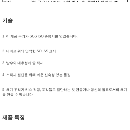
포장
한 묶음은 1개의 소형 박스, 한 통에서 싸여진 20
pcs/24pcs에서 포장되었습니다
시험하세요 :
화물이 수집되는 동안 샘플을 자유롭게 하세요
기술
배달
발주량에 따르면, 7 일
1. 이 제품 우리가 SGS ISO 증명서를 얻었습니다.
2. 테이프 위의 명백한 SOLAS 표시
3. 방수와 내후성에 쓸 적재
4. 스틱과 절단을 위해 쉬운 신축성 있는 물질
5. 크기 우리가 키스 컷팅, 조각들로 절단하는 것 만들거나 당신의 필요로서의 크기
를 만들 수 있습니다
제품 특징