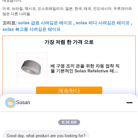
내졌습니다,
미국, 브라질, 멕시코, 오스트레일리아, 일본, 한국, 태국, 인도네시아, 우루과이와
많은 다른 나라들.
solas 급료 사려깊은 테이프
solas 바다 사려깊은 테이프
꼬리표:
,
,
solas 복고풍 사려깊은 테이프
가장 저렴 한 가격 으로
배 구명 조끼 은을 위한 자동 접착 직
물 기본적인 Solas Refelctive 테이
프
계속하다
Susan
Solas 사려깊은 테이프
더 많은 것
8:30 AM
Good day, what product are you looking for?