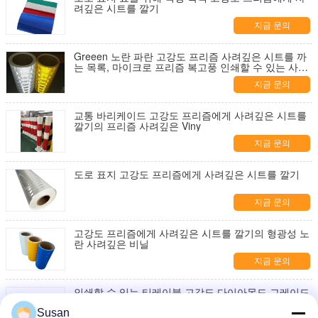
려깊은 시트를 깔기
지금 문의
Greeen 노란 파란 고강도 프리즘 사려깊은 시트를 까
는 목록, 마이크로 프리즘 복고풍 인쇄할 수 있는 사려
깊은 비닐
지금 문의
교통 바리케이드 고강도 프리즘에게 사려깊은 시트를
깔기의 프리즘 사려깊은 Viny
지금 문의
도로 표지 고강도 프리즘에게 사려깊은 시트를 깔기
지금 문의
고강도 프리즘에게 사려깊은 시트를 깔기의 형광성 노
란 사려깊은 비닐
지금 문의
인쇄할 수 있는 티레이블 고강도 다이아몬드 그레이드
아크릴 프리즘 반사막
Susan