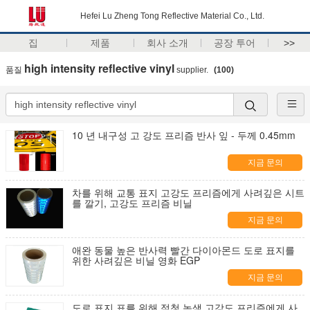
Hefei Lu Zheng Tong Reflective Material Co., Ltd.
집
제품
회사 소개
공장 투어
>>
high intensity reflective vinyl
품질
supplier.
(100)
10 년 내구성 고 강도 프리즘 반사 잎 - 두께 0.45mm
지금 문의
차를 위해 교통 표지 고강도 프리즘에게 사려깊은 시트
를 깔기, 고강도 프리즘 비닐
지금 문의
애완 동물 높은 반사력 빨간 다이아몬드 도로 표지를
위한 사려깊은 비닐 영화 EGP
지금 문의
도로 표지 표를 위해 적청 녹색 고강도 프리즘에게 사