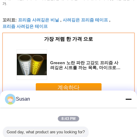
가.
프리즘 사려깊은 비닐
사려깊은 프리즘 테이프
꼬리표:
,
,
프리즘 사려깊은 테이프
가장 저렴 한 가격 으로
Greeen 노란 파란 고강도 프리즘 사
려깊은 시트를 까는 목록, 마이크로
프리즘 복고풍 인쇄할 수 있는 사려깊
은 비닐
계속하다
Susan
고강도 프리즘에게 사려깊은 시트를 깔기
더 많은 것
8:43 PM
Good day, what product are you looking for?