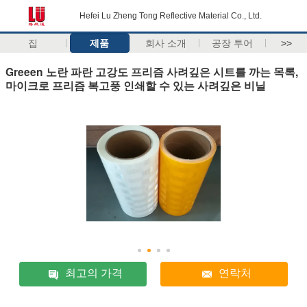
Hefei Lu Zheng Tong Reflective Material Co., Ltd.
집
제품
회사 소개
공장 투어
>>
Greeen 노란 파란 고강도 프리즘 사려깊은 시트를 까는 목록,
마이크로 프리즘 복고풍 인쇄할 수 있는 사려깊은 비닐
최고의 가격
연락처