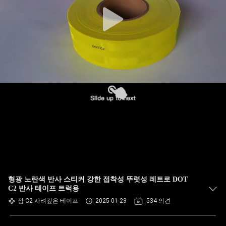
형광 노란색 반사 스티커 강한 접착성 뚜렷성 레트로 DOT
C2 반사 테이프 트럭용
점 C2 사려깊은 테이프
2025-01-23
534 의견