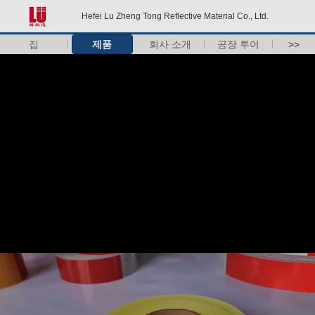
Hefei Lu Zheng Tong Reflective Material Co., Ltd.
집
제품
회사 소개
공장 투어
>>