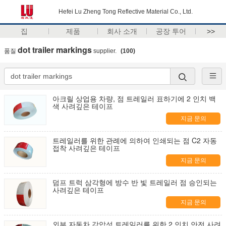
Hefei Lu Zheng Tong Reflective Material Co., Ltd.
집
제품
회사 소개
공장 투어
>>
dot trailer markings
품질
supplier.
(100)
아크릴 상업용 차량, 점 트레일러 표하기에 2 인치 백
색 사려깊은 테이프
지금 문의
트레일러를 위한 관례에 의하여 인쇄되는 점 C2 자동
접착 사려깊은 테이프
지금 문의
덤프 트럭 삼각형에 방수 반 빛 트레일러 점 승인되는
사려깊은 테이프
지금 문의
외부 자동차 감압성 트레일러를 위한 2 인치 안전 사려