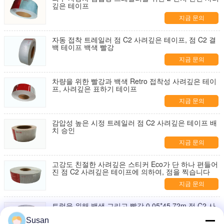
깊은 테이프
지금 문의
자동 접착 트레일러 점 C2 사려깊은 테이프, 점 C2 결
백 테이프 백색 빨강
지금 문의
차량을 위한 빨강과 백색 Retro 접착성 사려깊은 테이
프, 사려깊은 표하기 테이프
지금 문의
감압성 높은 시정 트레일러 점 C2 사려깊은 테이프 배
치 승인
지금 문의
고강도 친절한 사려깊은 스티커 Eco가 단 하나 편들어
진 점 C2 사려깊은 테이프에 의하여, 점을 찍습니다
지금 문의
트럭을 위해 백색 그리고 빨강 0.05*45.72m 점 C2 사
려깊은 테이프
Susan