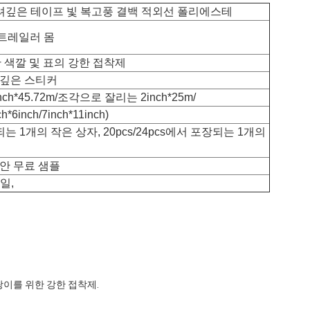
사려깊은 테이프 빛 복고풍 결백 적외선 폴리에스테
 트레일러 몸
한 색깔 및 표의 강한 접착제
려깊은 스티커
1inch*45.72m/조각으로 잘리는 2inch*25m/
6inch/7inch*11inch)
는 1개의 작은 상자, 20pcs/24pcs에서 포장되는 1개의
안 무료 샘플
일,
지팡이를 위한 강한 접착제.