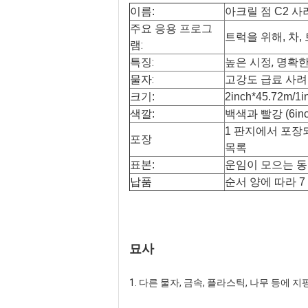
이름:
아크릴 점 C2 
주요 응용 프로그
트럭을 위해, 차,
램:
특징:
높은 시정, 명확
물자:
고강도 급료 사
크기:
2inch*45.72m/
색깔:
백색과 빨강 (6inch*
1 판지에서 포장되
포장
목록
표본:
운임이 모으는 동
납품
순서 양에 따라 7 
묘사
1. 다른 물자, 금속, 플라스틱, 나무 등에 