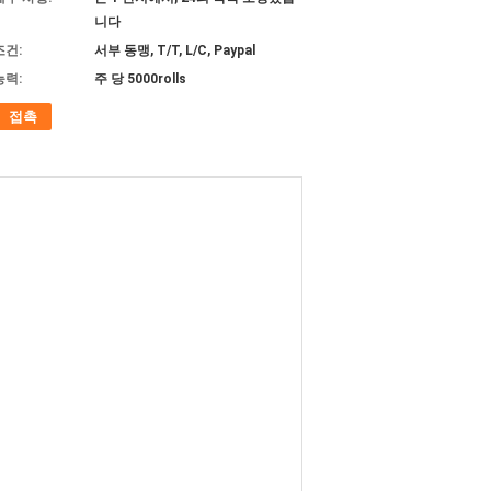
니다
조건:
서부 동맹, T/T, L/C, Paypal
능력:
주 당 5000rolls
접촉