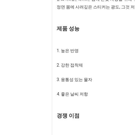
정면 몸에 사려깊은 스티커는 광도, 그것 저
제품 성능
1. 높은 반영
2. 강한 접착제
3. 융통성 있는 물자
4. 좋은 날씨 저항
경쟁 이점