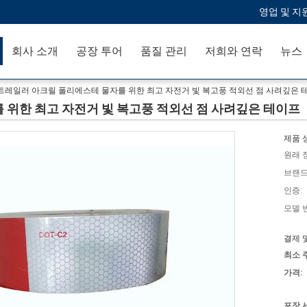
영업 및 지원
회사 소개
공장 투어
품질 관리
저희와 연락
뉴스
트레일러 아크릴 폴리에스테 물자를 위한 최고 자전거 빛 복고풍 적외선 점 사려깊은 
 위한 최고 자전거 빛 복고풍 적외선 점 사려깊은 테이프
제품 
원래 
브랜드
인증:
모델 
결제 
최소 
가격:
포장 