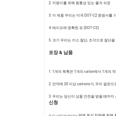
2. 지팡이를 위해 융통성 있는 물자 쉬운
3. 이 제품 우리는 미국 DOT-C2 증명서를
4. 테이프에 명확한 표 (DOT-C2)
5. 크기 우리는 키스 절단, 조각으로 절
포장 & 납품
1. 1개의 목록은 1개의 caton에서 1개
2. 만약에 20 이상 catrons가, 우리 깔판
3. 우리는 당신이 상품 안전을 받을 때까지
신청
밤에 온갖 차량을 위해 
점 C2 사려깊은 테이프는