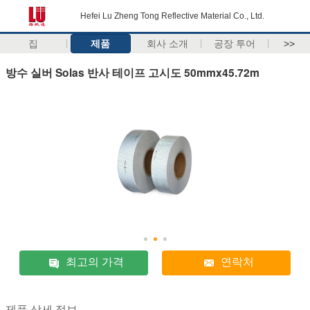
Hefei Lu Zheng Tong Reflective Material Co., Ltd.
집
제품
회사 소개
공장 투어
>>
방수 실버 Solas 반사 테이프 고시도 50mmx45.72m
최고의 가격
연락처
제품 상세 정보