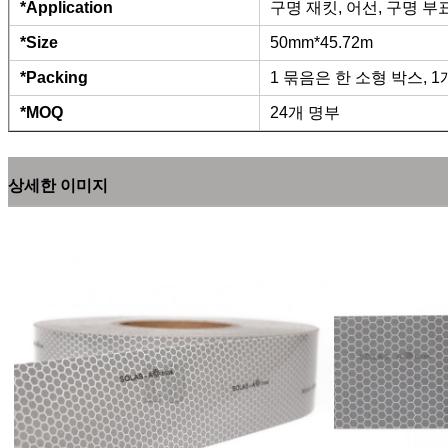
*Application
구명 재킷, 어선, 구명 
*Size
50mm*45.72m
*Packing
1 묶음은 한 소형 박스,
*MOQ
24개 명부
상세한 이미지