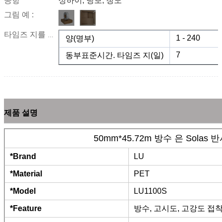
공항
상하이, 닝보, 청도
그림 예 :
타임즈 지를 이끄세요 :
1 - 240
양(명부)
7
동부표준시간. 타임즈 지(일)
제품 설명
50mm*45.72m 방수 은 Sola
*Brand
LU
*Material
PET
*Model
LU1100S
*Feature
방수, 고시도, 고강도 접