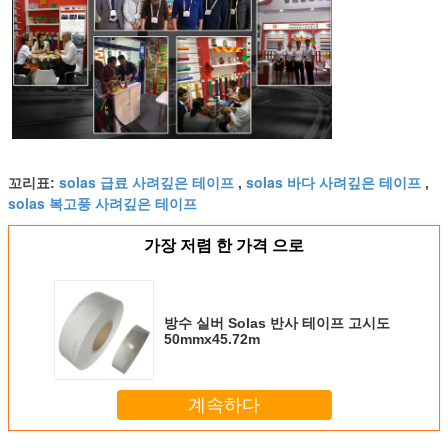
solas 급료 사려깊은 테이프
solas 바다 사려깊은 테이프
꼬리표:
,
,
solas 복고풍 사려깊은 테이프
가장 저렴 한 가격 으로
방수 실버 Solas 반사 테이프 고시도
50mmx45.72m
계속하다