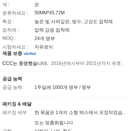
색 :
은
50MM*45.72M
분류하세요 :
특징 :
높은 빛 사려깊은, 방수, 고강도 접착제
접착제 :
압력 감응 접착제
MOQ :
24개 명부
시험하세요 :
자유로이
제품 보증
CCC는 증명했습니다.
2016년에서부터 2021년까지 유효합니다
공급 능력
공급 능력 :
1주일에 1000개 명부 / 명부
패키징 & 배달
패키징 세부 사항
한 묶음은 1개의 소형 박스에서 포장되었습니다, 12개의 소형 박스가 1개 통에서 포장되었습니다
또는 맞춤화됩니다