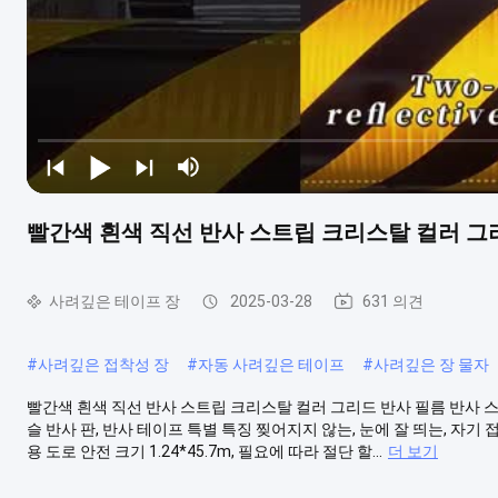
빨간색 흰색 직선 반사 스트립 크리스탈 컬러 그
사려깊은 테이프 장
2025-03-28
631 의견
#
사려깊은 접착성 장
#
자동 사려깊은 테이프
#
사려깊은 장 물자
빨간색 흰색 직선 반사 스트립 크리스탈 컬러 그리드 반사 필름 반사 스티
슬 반사 판, 반사 테이프 특별 특징 찢어지지 않는, 눈에 잘 띄는, 자기 접
용 도로 안전 크기 1.24*45.7m, 필요에 따라 절단 할...
더 보기