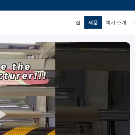
집
제품
회사 소개