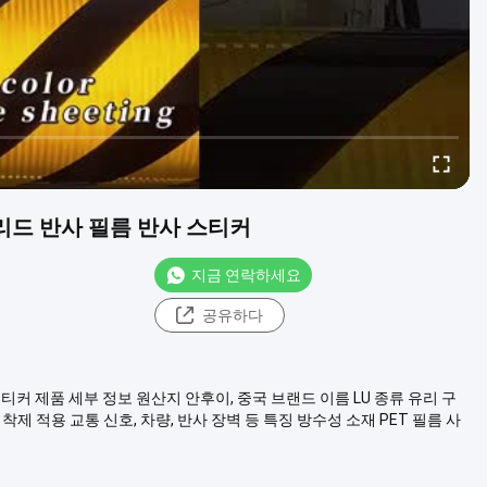
리드 반사 필름 반사 스티커
지금 연락하세요
공유하다
커 제품 세부 정보 원산지 안후이, 중국 브랜드 이름 LU 종류 유리 구
착제 적용 교통 신호, 차량, 반사 장벽 등 특징 방수성 소재 PET 필름 사