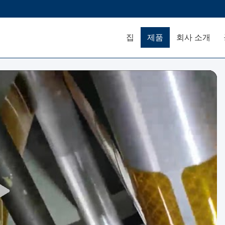
집
제품
회사 소개