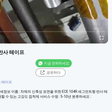
 반사 테이프
지금 연락하세요
공유하다
 테이프
세정보 이름 : 차체의 신축성 표면을 위한 ECE 104R 세그먼트형 반사 테
쇄할 수 있는 고강도 접착제 서비스 수명 : 5-10년 분류하세요 :