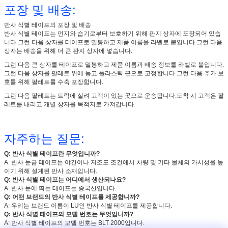
포장 및 배송:
반사 식별 테이프의 포장 및 배송
반사 식별 테이프는 먼지와 습기로부터 보호하기 위해 판지 상자에 포장되어 있습
니다.그런 다음 상자를 테이프로 밀봉하고 제품 이름을 라벨로 붙입니다.그런 다음
상자는 배송을 위해 더 큰 판지 상자에 넣습니다.
그런 다음 큰 상자를 테이프로 밀봉하고 제품 이름과 배송 정보를 라벨로 붙입니다.
그런 다음 상자를 팔레트 위에 놓고 플라스틱 끈으로 고정합니다.그런 다음 추가 보
호를 위해 팔레트를 수축 포장합니다.
그런 다음 팔레트는 트럭에 실려 고객이 있는 곳으로 운송됩니다.도착 시 고객은 팔
레트를 내리고 개별 상자를 목적지로 가져갑니다.
자주하는 질문:
Q: 반사 식별 테이프란 무엇입니까?
A: 반사 눈금 테이프는 야간이나 저조도 조건에서 차량 및 기타 물체의 가시성을 높
이기 위해 설계된 반사 소재입니다.
Q: 반사 식별 테이프는 어디에서 생산되나요?
A: 반사 눈에 띄는 테이프는 중국산입니다.
Q: 어떤 브랜드의 반사 식별 테이프를 제공합니까?
A: 우리는 브랜드 이름이 LU인 반사 식별 테이프를 제공합니다.
Q: 반사 식별 테이프의 모델 번호는 무엇입니까?
A: 반사 식별 테이프의 모델 번호는 BLT 2000입니다.