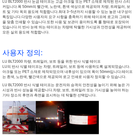
LU BLT2000 반사 눈금 테이프는 고급 아크릴 또는 PET 소재로 제작된 반사 스티
커입니다.폭 50mm의 빨간색, 노란색, 흰색 색상으로 제공되며 차량, 트레일러, 보
트 및 기타 옥외 용도에 적합합니다.최대 3~5년까지 사용할 수 있는 높은 내구성이
특징입니다.다양한 사용자의 요구 사항을 충족하기 위해 테이프에 로고와 그래픽
을 맞춤 인쇄할 수 있습니다.또한 사용 및 보관이 용이하도록 롤 형태로 포장되어
있습니다.이 반사 눈에 띄는 테이프는 차량에 탁월한 가시성과 안전성을 제공하며
모든 실외 용도에 적합합니다.
사용자 정의:
LU BLT2000 차량, 트레일러, 보트 등을 ​​위한 반사 식별 테이프
LU의 반사 식별 테이프는 차량, 트레일러, 보트 등에 사용하도록 설계되었습니다.
아크릴 또는 PET 소재로 제작되었으며 내후성이 있으며 폭이 50mm입니다.테이프
는 흰색, 노란색, 빨간색으로 제공되며 로고 인쇄로 사용자 정의할 수 있습니다.
LU BLT2000 반사 식별 테이프는 운전자와 승객의 안전성을 높이기 위해 높은 가
시성과 반사 성능을 제공합니다.차량, 보트, 트레일러 또는 가시성을 높여야 하는
기타 장소의 후면과 측면을 표시하는 데 탁월한 선택입니다.