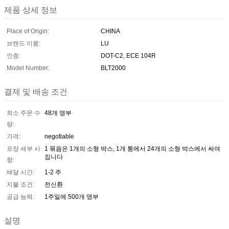
제품 상세 정보
Place of Origin:
CHINA
브랜드 이름:
LU
인증:
DOT-C2, ECE 104R
Model Number:
BLT2000
결제 및 배송 조건
최소 주문 수
48개 명부
량:
가격:
negotiable
포장 세부 사
1 묶음은 1개의 소형 박스, 1개 통에서 24개의 소형 박스에서 싸여
집니다
항:
배달 시간:
1-2 주
지불 조건:
전신환
공급 능력:
1주일에 500개 명부
설명