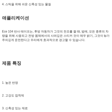
4. 스틱을 위해 쉬운 신축성 있는 물질
애플리케이션
Ece 104 반사 테이프는, 후방 자동차가 그것의 전조를 켤 때, 밤에, 모든 종류의 차
량을 위해 사용되고 전방 몸체에서의 사려깊은 스티커 것이 매우 밝기, 그것이 tp가
주의깊게 운전한다고 우리에게 효과적으로 경고할 수 있습니다.
제품 특징
1. 높은 반영
2. 고강도 접착제
3. 신축성 있는 재료