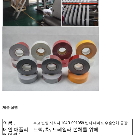
제품 설명
이름 :
복고 반영 서식지 104R-001059 반사 테이프 수출업체 공장
메인 애플리
트럭, 차, 트레일러 본체를 위해
케이션 :