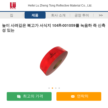
Hefei Lu Zheng Tong Reflective Material Co., Ltd.
집
제품
회사 소개
공장 투어
>>
높이 사려깊은 복고가 서식지 104R-001059를 녹음하 즉 신축
성 있는
최고의 가격
연락처