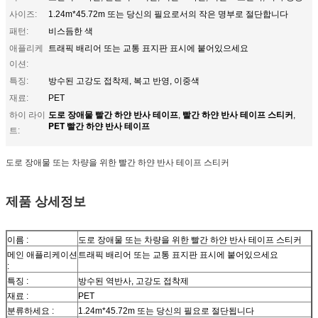
사이즈:
1.24m*45.72m 또는 당신의 필요로서의 작은 명부로 절단합니다
패턴:
비스듬한 색
애플리케
트래픽 배리어 또는 교통 표지판 표시에 붙어있으세요
이션:
특징:
방수된 고강도 접착제, 복고 반영, 이중색
재료:
PET
도로 장애물 빨간 하얀 반사 테이프
빨간 하얀 반사 테이프 스티커
하이 라이
,
,
PET 빨간 하얀 반사 테이프
트:
도로 장애물 또는 차량을 위한 빨간 하얀 반사 테이프 스티커
제품 상세정보
이름 :
도로 장애물 또는 차량을 위한 빨간 하얀 반사 테이프 스티커
메인 애플리케이션
트래픽 배리어 또는 교통 표지판 표시에 붙어있으세요
:
특징 :
방수된 역반사, 고강도 접착제
재료 :
PET
분류하세요 :
1.24m*45.72m 또는 당신의 필요로 절단됩니다