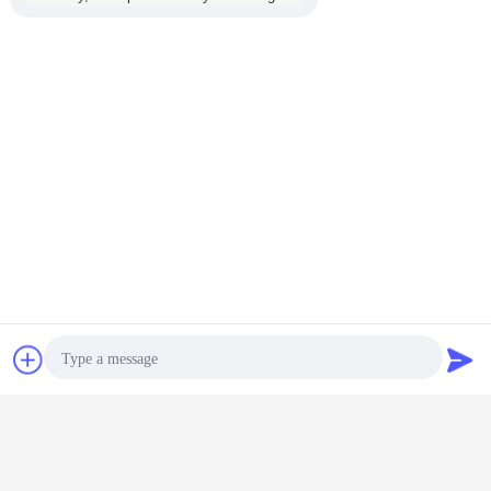
접촉
견적 요청
Photo