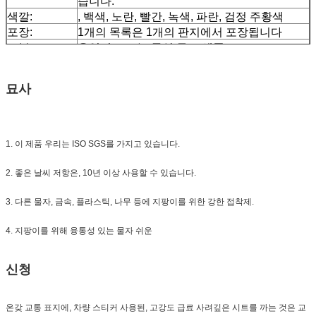
습니다.
색깔:
, 백색, 노란, 빨간, 녹색, 파란, 검정 주황색
포장:
1개의 목록은 1개의 판지에서 포장됩니다
표본:
운임이 모으는 동안 무료 샘플
납품
순서 양에 따라 7 일,
묘사
1. 이 제품 우리는 ISO SGS를 가지고 있습니다.
2. 좋은 날씨 저항은, 10년 이상 사용할 수 있습니다.
3. 다른 물자, 금속, 플라스틱, 나무 등에 지팡이를 위한 강한 접착제.
4. 지팡이를 위해 융통성 있는 물자 쉬운
신청
온갖 교통 표지에, 차량 스티커 사용된,
고강도 급료 사려깊은 시트를 까는 것은
교