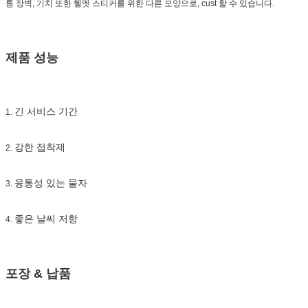
통 장벽, 기치 또한 헬멧 스티커를 위한 다른 모양으로, cust 할 수 있습니다.
제품 성능
긴 서비스 기간
1.
강한 접착제
2.
융통성 있는 물자
3.
좋은 날씨 저항
4.
포장 & 납품