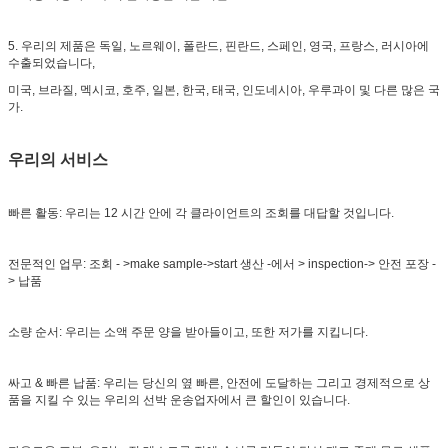
5. 우리의 제품은 독일, 노르웨이, 폴란드, 핀란드, 스페인, 영국, 프랑스, 러시아에
수출되었습니다,
미국, 브라질, 멕시코, 호주, 일본, 한국, 태국, 인도네시아, 우루과이 및 다른 많은 국
가.
우리의 서비스
빠른 활동: 우리는 12 시간 안에 각 클라이언트의 조회를 대답할 것입니다.
전문적인 업무: 조회 - >make sample->start 생산 -에서 > inspection-> 안전 포장 -
> 납품
소량 순서: 우리는 소액 주문 양을 받아들이고, 또한 저가를 지킵니다.
싸고 & 빠른 납품: 우리는 당신의 옆 빠른, 안전에 도달하는 그리고 경제적으로 상
품을 지킬 수 있는 우리의 선박 운송업자에서 큰 할인이 있습니다.