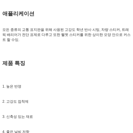
애플리케이션
모든 종류의 교통 표지판을 위해 사용된
고강도 학년 반사 시팅
, 차량 스티커, 트래
픽 배리어가 전단 표제로 다루고 또한 헬멧 스티커를 위한 상이한 모양 안으로 커스
트 할 수있.
제품 특징
1. 높은 반영
2. 고강도 접착제
3. 신축성 있는 재료
4. 좋은 날씨 저항