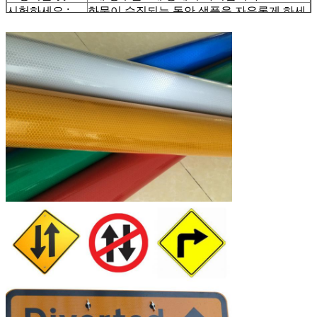
시험하세요 :
화물이 수집되는 동안 샘플을 자유롭게 하세
요
배달
발주량에 따르면, 7 일