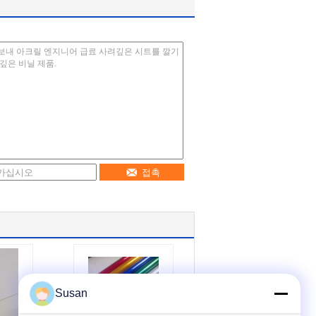
접촉
Susan