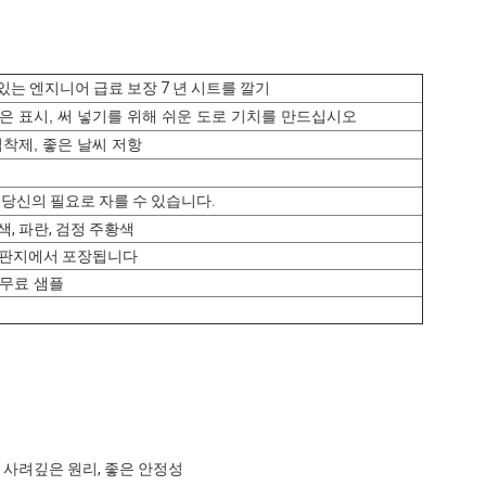
있는 엔지니어 급료 보장 7 년 시트를 깔기
은 표시, 써 넣기를 위해 쉬운 도로 기치를 만드십시오
접착제, 좋은 날씨 저항
oll. 당신의 필요로 자를 수 있습니다.
녹색, 파란, 검정 주황색
의 판지에서 포장됩니다
 무료 샘플
,
ds 사려깊은 원리, 좋은 안정성