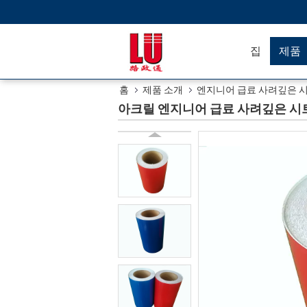
집
제품
홈
제품 소개
엔지니어 급료 사려깊은 
아크릴 엔지니어 급료 사려깊은 시트