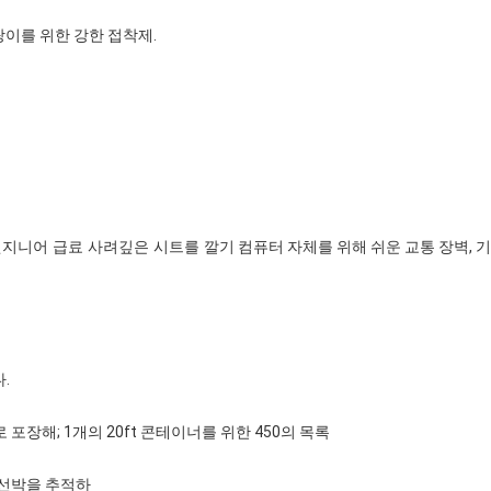
지팡이를 위한 강한 접착제.
지니어 급료 사려깊은 시트를 깔기
컴퓨터 자체를 위해 쉬운 교통 장벽, 기
.
으로 포장해; 1개의 20ft 콘테이너를 위한 450의 목록
 선박을 추적하