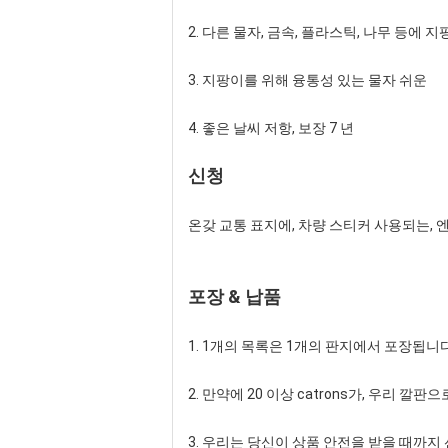
2. 다른 물자, 금속, 플라스틱, 나무 등에 
3. 지팡이를 위해 융통성 있는 물자 쉬운
4. 좋은 날씨 저항, 보장 7 년
신청
온갖 교통 표지에
, 차량 스티커 사용되는,
엔
포장 & 납품
1. 1개의 목록은 1개의 판지에서 포장됩니다
2. 만약에 20 이상 catrons가, 우리 깔판
3. 우리는 당신이 상품 안전을 받을 때까지