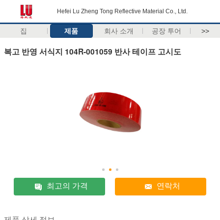
Hefei Lu Zheng Tong Reflective Material Co., Ltd.
집
제품
회사 소개
공장 투어
>>
복고 반영 서식지 104R-001059 반사 테이프 고시도
최고의 가격
연락처
제품 상세 정보