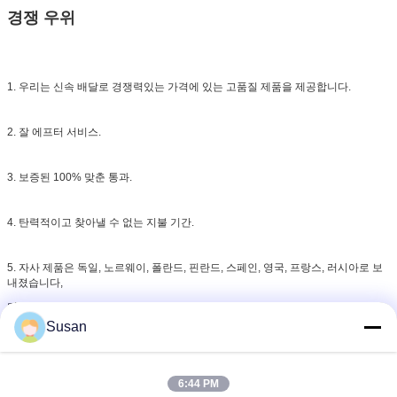
경쟁 우위
1. 우리는 신속 배달로 경쟁력있는 가격에 있는 고품질 제품을 제공합니다.
2. 잘 에프터 서비스.
3. 보증된 100% 맞춘 통과.
4. 탄력적이고 찾아낼 수 없는 지불 기간.
5. 자사 제품은 독일, 노르웨이, 폴란드, 핀란드, 스페인, 영국, 프랑스, 러시아로 보
내졌습니다,
미국, 브라질, 멕시코, 오스트레일리아, 일본, 한국, 태국, 인도네시아, 우루과이와
많은 다른 나라들.
Susan
6:44 PM